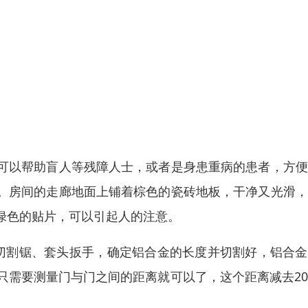
可以帮助盲人等残障人士，或者是身患重病的患者，方便
。房间的走廊地面上铺着棕色的瓷砖地板，干净又光滑，
绿色的贴片，可以引起人的注意。
、切割锯、套头扳手，确定铝合金的长度并切割好，铝合
只需要测量门与门之间的距离就可以了，这个距离减去2