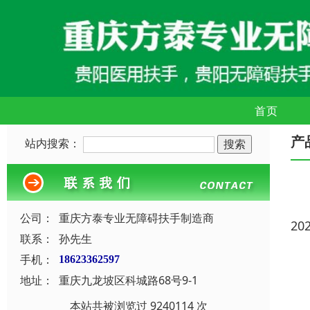
首页
产
站内搜索：
公司：
重庆方泰专业无障碍扶手制造商
20
联系：
孙先生
手机：
18623362597
地址：
重庆九龙坡区科城路68号9-1
本站共被浏览过 9240114 次