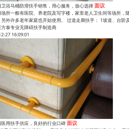
面议
阳卫浴马桶防滑扶手销售，用心服务，放心选择
用场所一般有医院、养老院及写字楼，家里老人卫生间等场所，
。另外许多老年家庭也开始使用。 过道走廊扶手： 1坡道、台阶
庆方泰专业无障碍扶手制造商
12-27 16:09:01
面议
阳医用扶手供应，良好的行业口碑