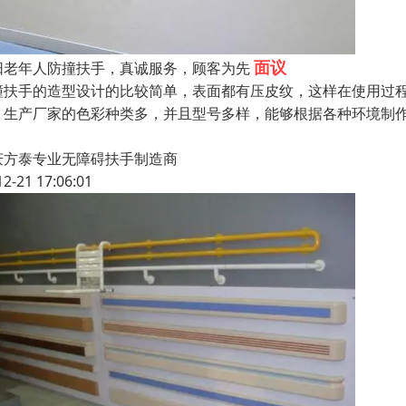
面议
阳老年人防撞扶手，真诚服务，顾客为先
撞扶手的造型设计的比较简单，表面都有压皮纹，这样在使用过
。生产厂家的色彩种类多，并且型号多样，能够根据各种环境制
庆方泰专业无障碍扶手制造商
12-21 17:06:01