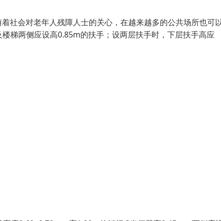
随着社会对老年人残障人士的关心，在越来越多的公共场所也可
及楼梯两侧应设高0.85m的扶手；设两层扶手时，下层扶手高应