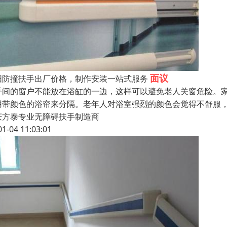
面议
阳防撞扶手出厂价格，制作安装一站式服务
手间的窗户不能放在浴缸的一边，这样可以避免老人关窗危险。家
用带颜色的浴帘来分隔。老年人对浴室强烈的颜色会觉得不舒服
庆方泰专业无障碍扶手制造商
01-04 11:03:01