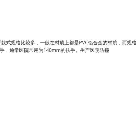
款式规格比较多，一般在材质上都是PVC铝合金的材质，而规
m扶手，通常医院常用为140mm的扶手。生产医院防撞