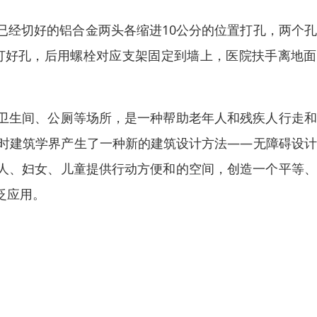
已经切好的铝合金两头各缩进10公分的位置打孔，两个
钻打好孔，后用螺栓对应支架固定到墙上，医院扶手离地
卫生间、公厕等场所，是一种帮助老年人和残疾人行走和
当时建筑学界产生了一种新的建筑设计方法——无障碍设
人、妇女、儿童提供行动方便和的空间，创造一个平等、
泛应用。