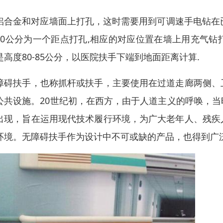
铝合金和对应墙面上打孔，这时需要用到可调速手电钻在
70公分为一个距点打孔,相应的对应位置在墙上用充气
是高度80-85公分，以医院扶手下端到地面距离计算.
障碍扶手，也称抓杆或扶手，主要使用在过道走廊两侧、
公共设施。20世纪初，在西方，由于人道主义的呼唤，
出现，旨在运用现代技术履行环境，为广大老年人、残疾
环境。无障碍扶手作为设计中不可或缺的产品，也得到广