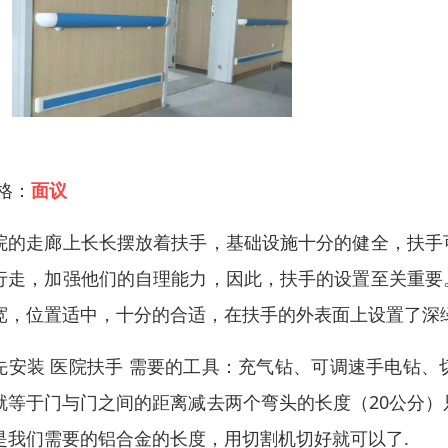
 格：
面议
院的走廊上长长摆放着扶手，基础设施十分的健全，扶手
行走，加强他们的自理能力，因此，扶手的设置至关重要
宽，位置适中，十分的合适，在扶手的外表面上设置了深
先安装 医院扶手 需要的工具：充气钻、可调速手电钻
就等于门与门之间的距离减去两个弯头的长度（20公分）
是我们需要的铝合金的长度，用切割机切好就可以了.