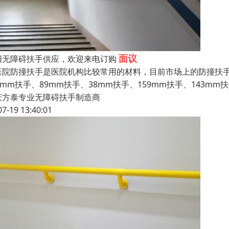
面议
阳无障碍扶手供应，欢迎来电订购
院防撞扶手是医院机构比较常用的材料，目前市场上的防撞扶手
0mm扶手、89mm扶手、38mm扶手、159mm扶手、143m
庆方泰专业无障碍扶手制造商
07-19 13:40:01