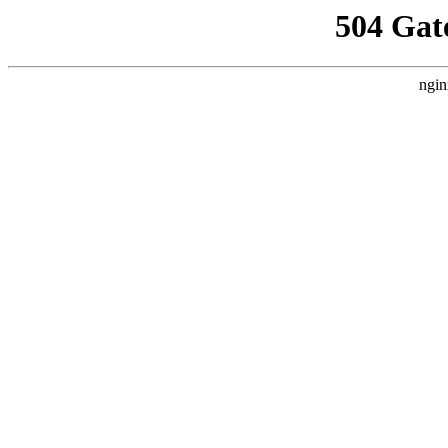
504 Gat
ngin