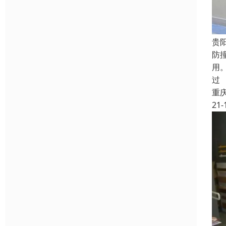
贵
防
用
过
重
21-