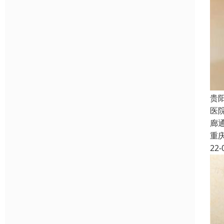
贵
医
廊
重
22-