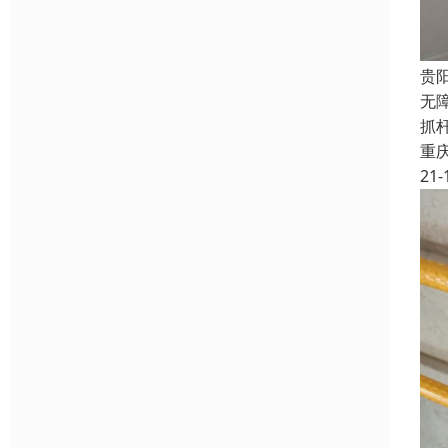
贵
无
抓
重
21-