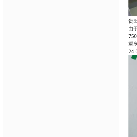
贵
由
7
重
24-