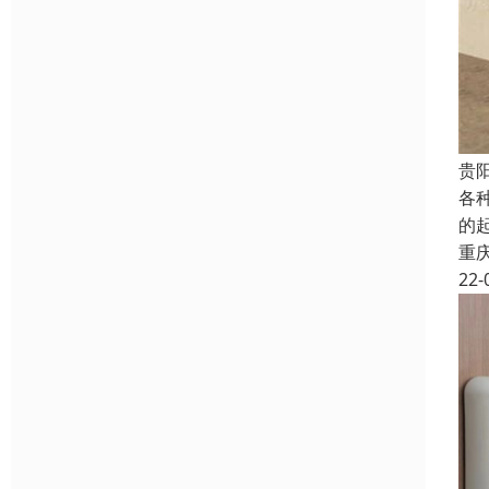
贵
各种
的起
重
22-