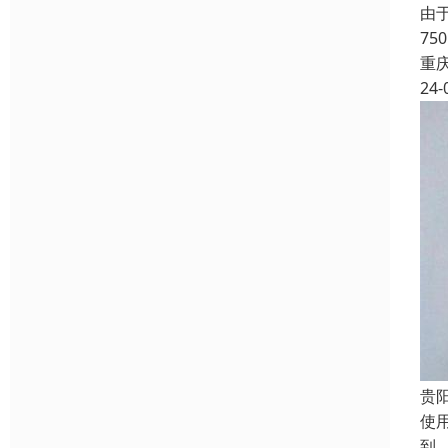
由
7
重
24-
贵
使
到