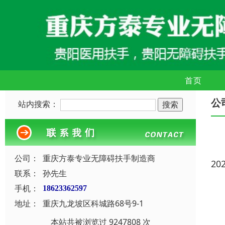
首页
公
站内搜索：
公司：
重庆方泰专业无障碍扶手制造商
20
联系：
孙先生
手机：
18623362597
地址：
重庆九龙坡区科城路68号9-1
本站共被浏览过 9247808 次