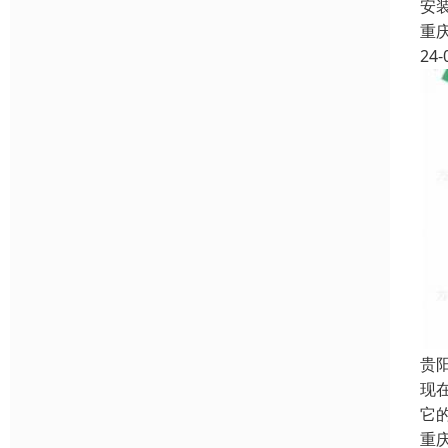
安
重
24-
贵
现
它
重