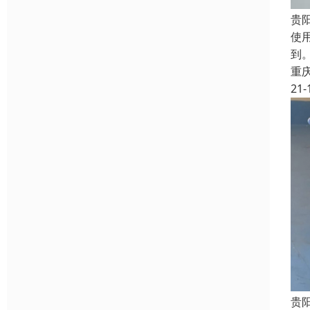
贵
使
到
重
21-
贵