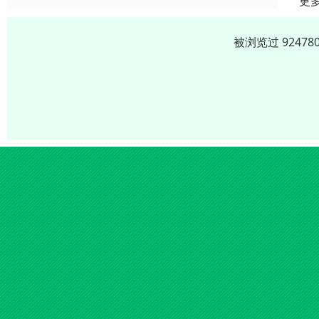
更
被浏览过 9247