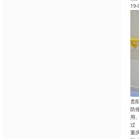
19-
贵
防
用
过
重