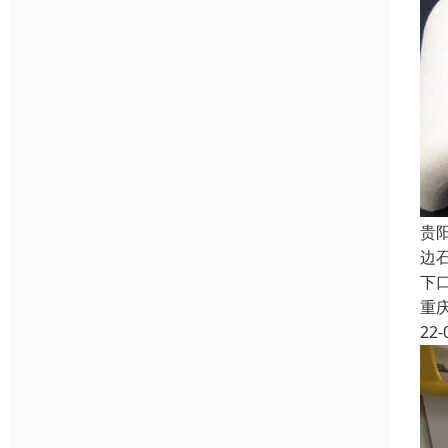
贵
边
下
重
22-