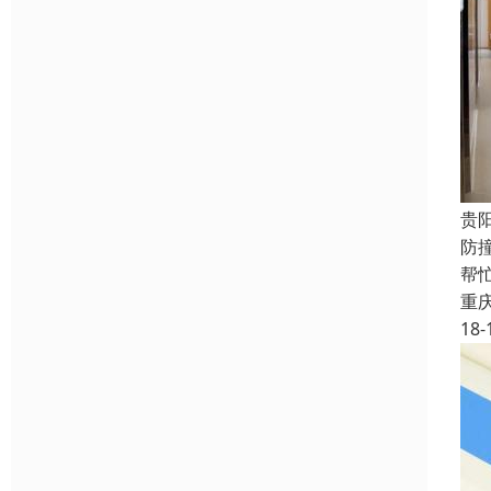
贵
防
帮
重
18-