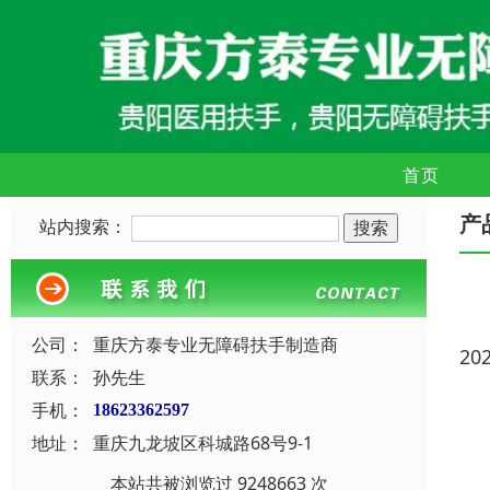
首页
产
站内搜索：
公司：
重庆方泰专业无障碍扶手制造商
20
联系：
孙先生
手机：
18623362597
地址：
重庆九龙坡区科城路68号9-1
本站共被浏览过 9248663 次