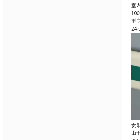
室
1
重
24-
贵
由