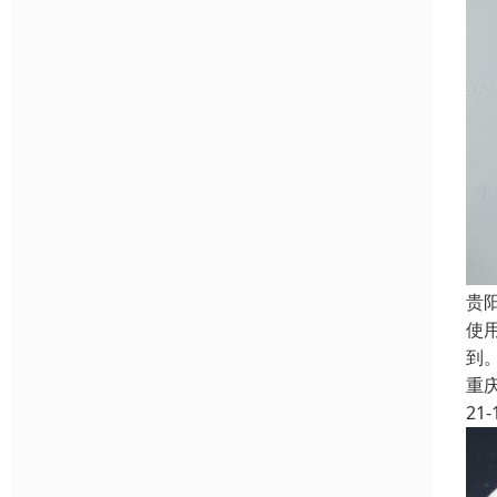
贵
使
到
重
21-