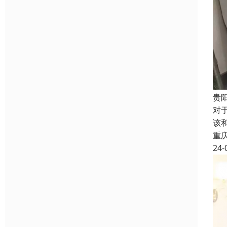
贵
对
该
重
24-