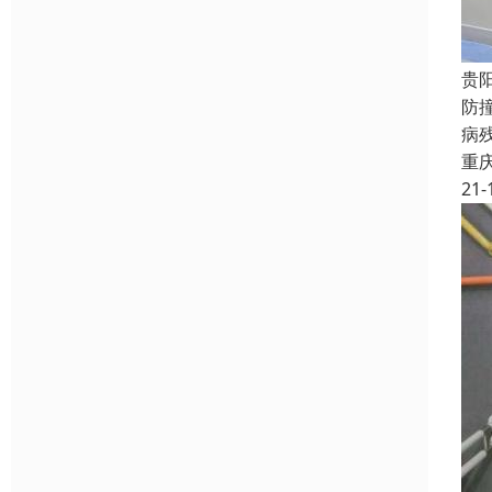
贵
防
病
重
21-