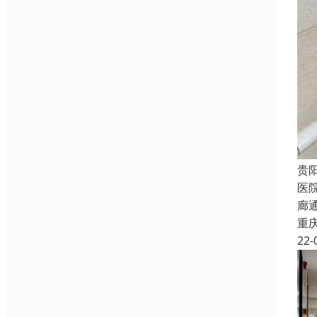
贵
医
廊
重
22-