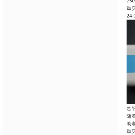
7
重
24-
贵
随
助
重