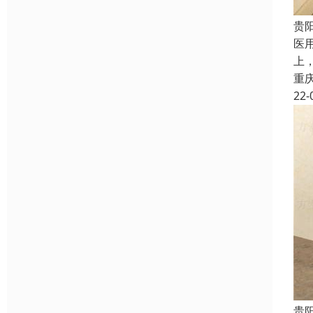
贵
医
上
重
22-
贵