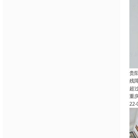
贵
残
超
重
22-