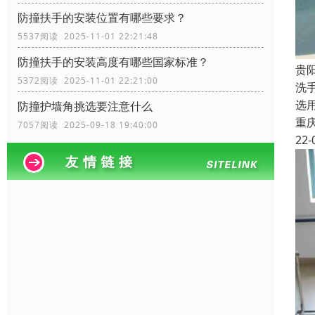
防撞扶手的安装位置有哪些要求？
5537阅读 2025-11-01 22:21:48
防撞扶手的安装高度有哪些国家标准？
贵
5372阅读 2025-11-01 22:21:00
洗
选
防撞护墙角挑选要注意什么
重
7057阅读 2025-09-18 19:40:00
22-