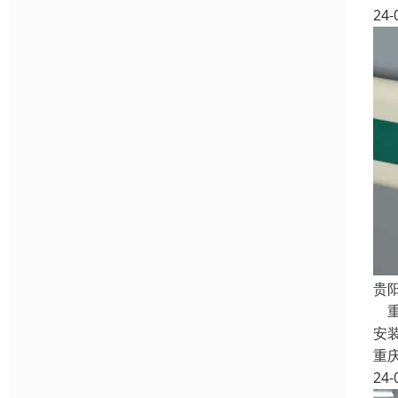
24-
贵
重
安
重
24-