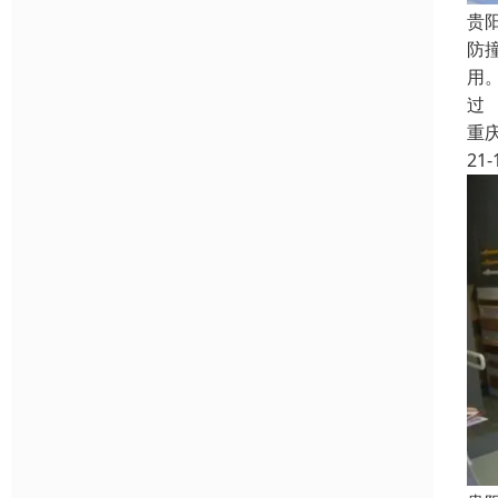
贵
防
用
过
重
21-