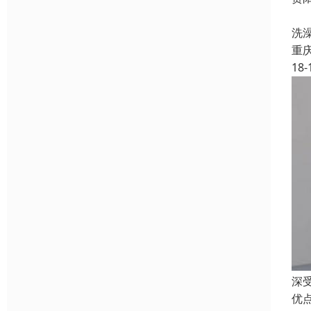
安
洗
重
18-
深
优