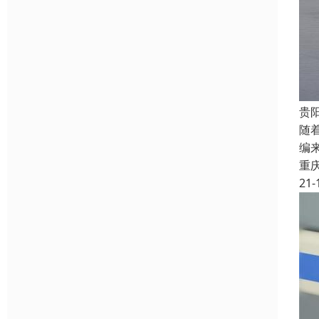
贵
随
编
重
21-