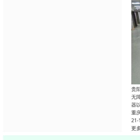
贵
无
器
重
21-
更