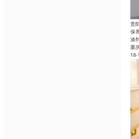
贵
保
涤
重
18-