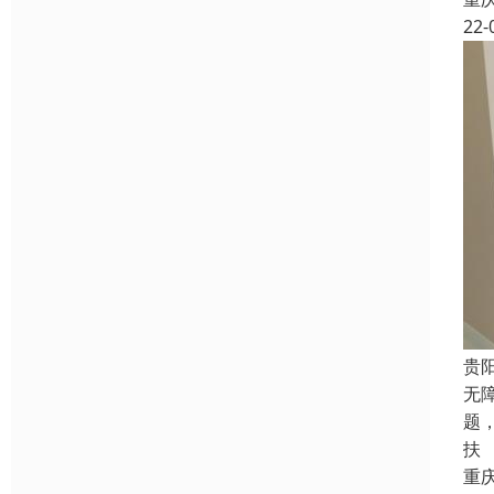
22-
贵
无
题
扶
重