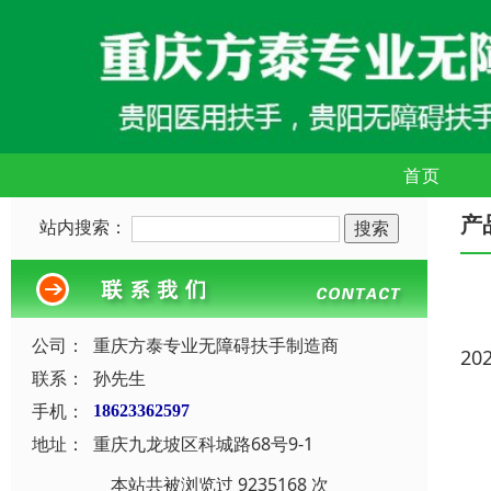
首页
产
站内搜索：
公司：
重庆方泰专业无障碍扶手制造商
20
联系：
孙先生
手机：
18623362597
地址：
重庆九龙坡区科城路68号9-1
本站共被浏览过 9235168 次