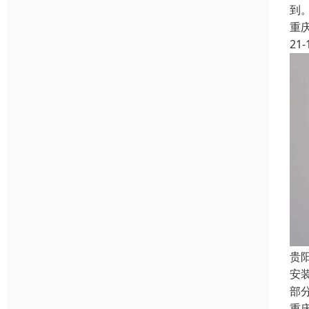
到
重
21-
贵
安
部
重