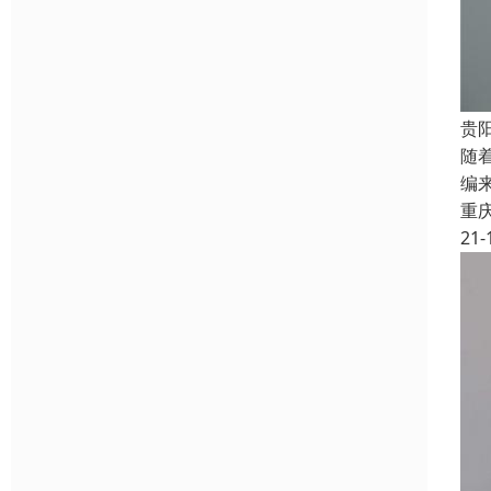
贵
随
编
重
21-