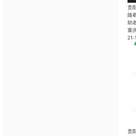
贵
随
助
重
21-
贵