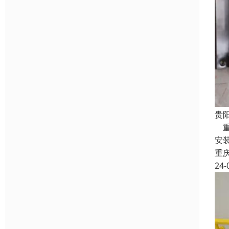
贵
重
安
重
24-