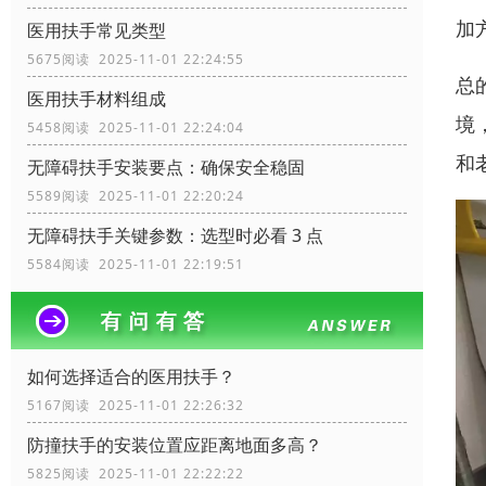
加
医用扶手常见类型
5675阅读 2025-11-01 22:24:55
总
医用扶手材料组成
境
5458阅读 2025-11-01 22:24:04
和
无障碍扶手安装要点：确保安全稳固
5589阅读 2025-11-01 22:20:24
无障碍扶手关键参数：选型时必看 3 点
5584阅读 2025-11-01 22:19:51
如何选择适合的医用扶手？
5167阅读 2025-11-01 22:26:32
防撞扶手的安装位置应距离地面多高？
5825阅读 2025-11-01 22:22:22