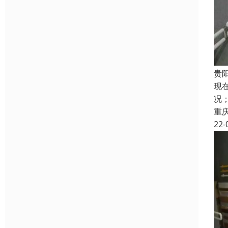
贵
现
况
重
22-