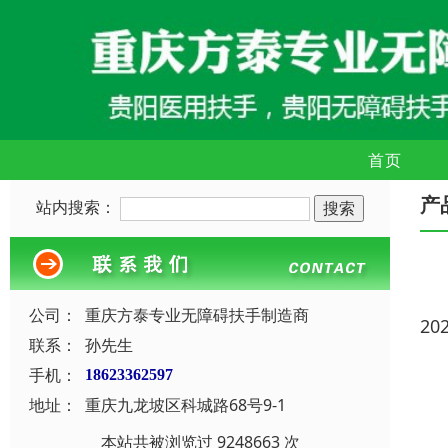
首页
产
站内搜索：
公司：
重庆方泰专业无障碍扶手制造商
20
联系：
孙先生
手机：
18623362597
地址：
重庆九龙坡区科城路68号9-1
本站共被浏览过 9248663 次