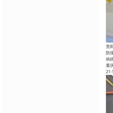
贵
防
病
重
21-