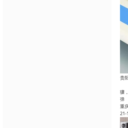
贵
医
骤
弹
重
21-