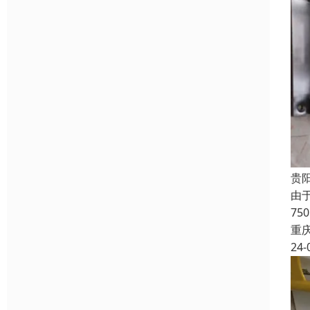
贵
由
7
重
24-