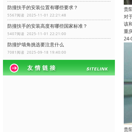
防撞扶手的安装位置有哪些要求？
贵
5567阅读 2025-11-01 22:21:48
对
该
防撞扶手的安装高度有哪些国家标准？
重
5407阅读 2025-11-01 22:21:00
24-
防撞护墙角挑选要注意什么
7081阅读 2025-09-18 19:40:00
贵