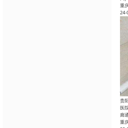
重
24-
贵
医
廊
重