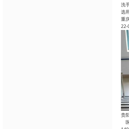
洗
选
重
22-
贵
医