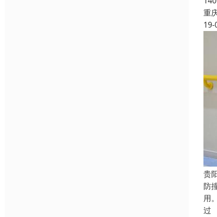
14
重
19-
贵
防
用
过