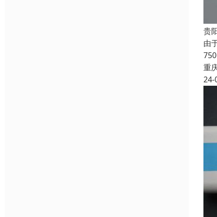
贵
由
7
重
24-