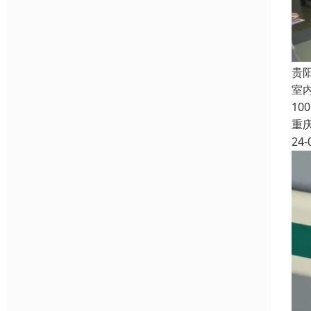
贵
室
1
重
24-