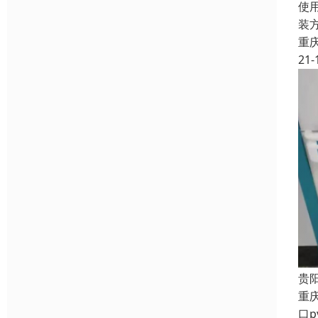
使
装
重
21-
贵
重
口