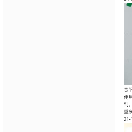
贵
使
到
重
21-