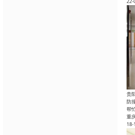
22-
贵
防
帮
重
18-