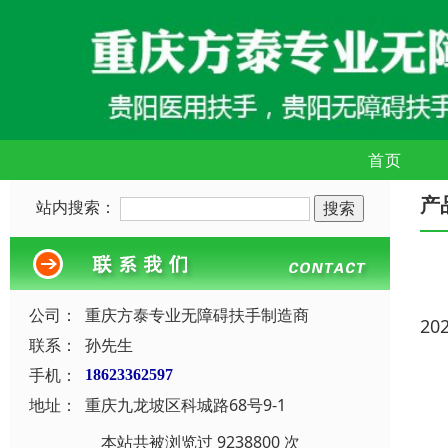
首页
产
站内搜索：
公司：
重庆方泰专业无障碍扶手制造商
20
联系：
孙先生
手机：
18623362597
地址：
重庆九龙坡区科城路68号9-1
本站共被浏览过 9238800 次