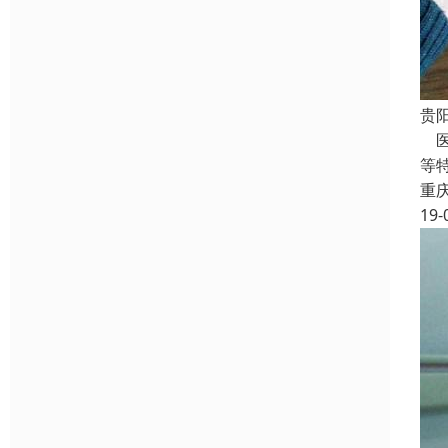
贵
医
等
重
19-