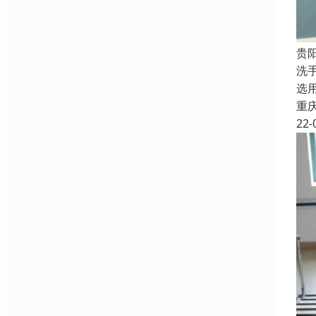
贵
洗
选
重
22-