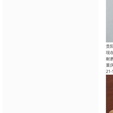
贵
现
耐
重
21-