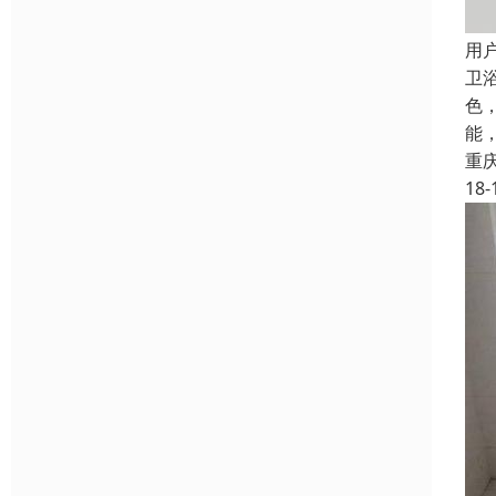
用
卫
色
能
重
18-