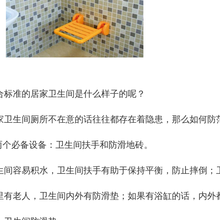
合标准的居家卫生间是什么样子的呢？
家卫生间厕所不在意的话往往都存在着隐患，那么如何防
.两个必备设备：卫生间扶手和防滑地砖。
生间容易积水，卫生间扶手有助于保持平衡，防止摔倒；
里有老人，卫生间内外有防滑垫；如果有浴缸的话，内外