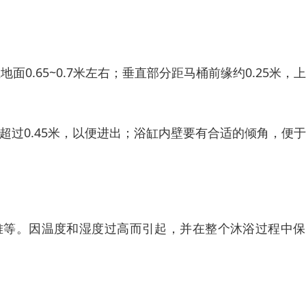
0.65~0.7米左右；垂直部分距马桶前缘约0.25米，
超过0.45米，以便进出；浴缸内壁要有合适的倾角，便
难等。因温度和湿度过高而引起，并在整个沐浴过程中保