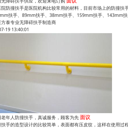
面议
阳无障碍扶手供应，欢迎来电订购
院防撞扶手是医院机构比较常用的材料，目前市场上的防撞扶手
0mm扶手、89mm扶手、38mm扶手、159mm扶手、143m
庆方泰专业无障碍扶手制造商
07-19 13:40:01
面议
阳老年人防撞扶手，真诚服务，顾客为先
撞扶手的造型设计的比较简单，表面都有压皮纹，这样在使用过