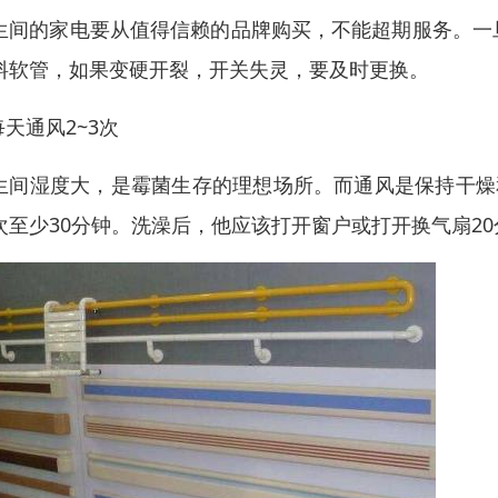
生间的家电要从值得信赖的品牌购买，不能超期服务。一
料软管，如果变硬开裂，开关失灵，要及时更换。
每天通风2~3次
生间湿度大，是霉菌生存的理想场所。而通风是保持干燥
次至少30分钟。洗澡后，他应该打开窗户或打开换气扇2