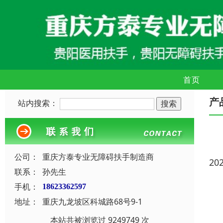
首页
产
站内搜索：
公司：
重庆方泰专业无障碍扶手制造商
20
联系：
孙先生
手机：
18623362597
地址：
重庆九龙坡区科城路68号9-1
本站共被浏览过 9249749 次