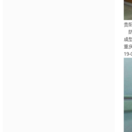
贵
防
成
重
19-