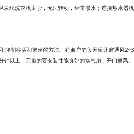
旦发现洗衣机太吵，无法转动，经常渗水；连接热水器机
和抑制存活和繁殖的方法。有窗户的每天应开窗通风2~
0分钟以上。无窗的要安装性能良好的换气扇，开门通风。