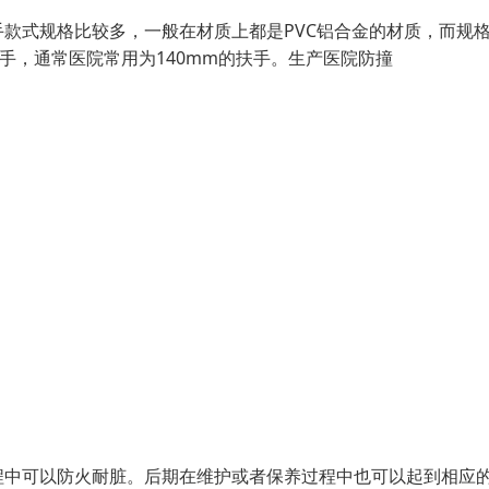
款式规格比较多，一般在材质上都是PVC铝合金的材质，而规
m扶手，通常医院常用为140mm的扶手。生产医院防撞
程中可以防火耐脏。后期在维护或者保养过程中也可以起到相应