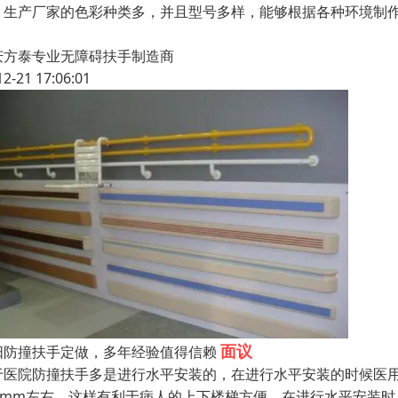
。生产厂家的色彩种类多，并且型号多样，能够根据各种环境制
庆方泰专业无障碍扶手制造商
12-21 17:06:01
面议
阳防撞扶手定做，多年经验值得信赖
于医院防撞扶手多是进行水平安装的，在进行水平安装的时候医用防
50mm左右，这样有利于病人的上下楼梯方便。在进行水平安装时，