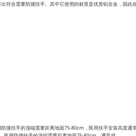
作出符合需要防撞扶手。其中它使用的材质是优质铝合金，因此
撞扶手的顶端需要距离地面75-80cm，医用扶手安装高度通
医用防撞扶手的顶端需要距离地面75-80cm，通常就