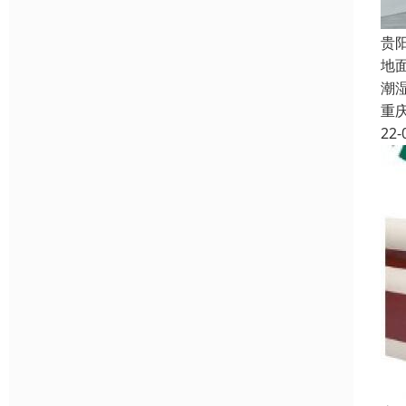
贵
地
潮
重
22-