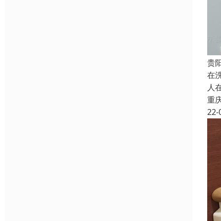
贵
在
人
重
22-