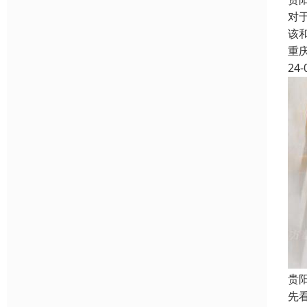
对
该
重
24-
贵
先