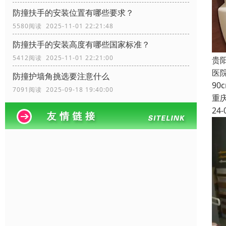
防撞扶手的安装位置有哪些要求？
5580阅读 2025-11-01 22:21:48
防撞扶手的安装高度有哪些国家标准？
5412阅读 2025-11-01 22:21:00
贵
医
防撞护墙角挑选要注意什么
9
7091阅读 2025-09-18 19:40:00
重
24-