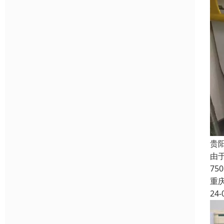
贵
由
7
重
24-