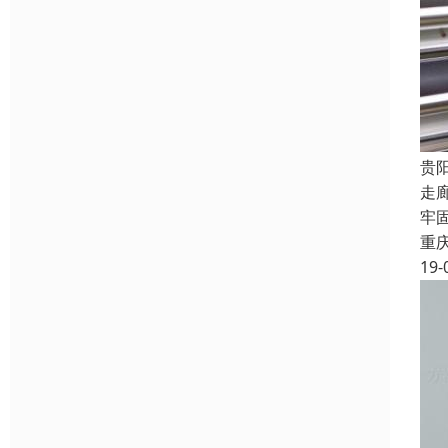
贵
走
牢
重
19-