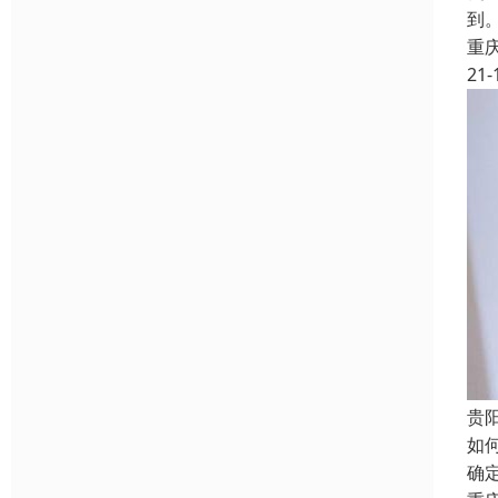
到
重
21-
贵
如
确