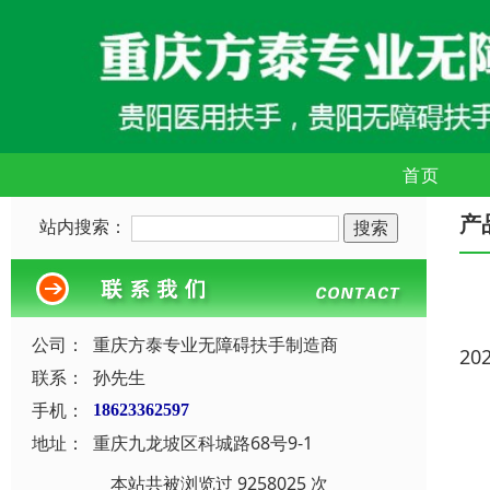
首页
产
站内搜索：
公司：
重庆方泰专业无障碍扶手制造商
20
联系：
孙先生
手机：
18623362597
地址：
重庆九龙坡区科城路68号9-1
本站共被浏览过 9258025 次