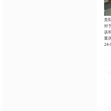
贵
对
该
重
24-