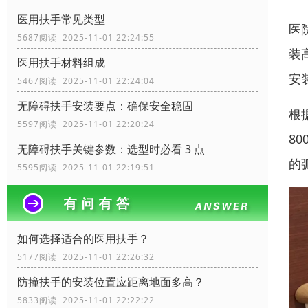
医用扶手常见类型
医
5687阅读 2025-11-01 22:24:55
装
医用扶手材料组成
安
5467阅读 2025-11-01 22:24:04
无障碍扶手安装要点：确保安全稳固
根
5597阅读 2025-11-01 22:20:24
8
无障碍扶手关键参数：选型时必看 3 点
的
5595阅读 2025-11-01 22:19:51
如何选择适合的医用扶手？
5177阅读 2025-11-01 22:26:32
防撞扶手的安装位置应距离地面多高？
5833阅读 2025-11-01 22:22:22