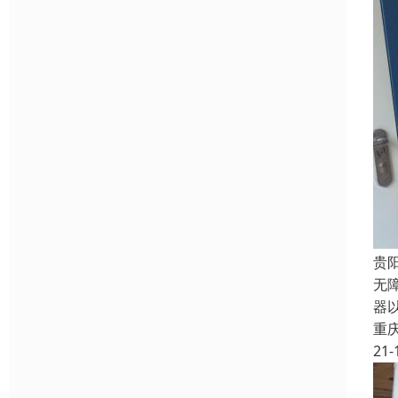
贵
无
器
重
21-