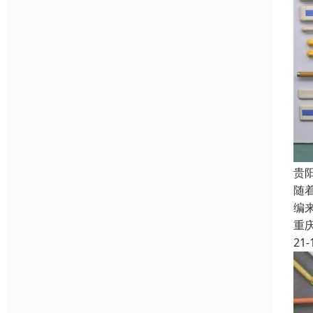
贵
随
编
重
21-