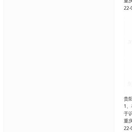
重
22-
贵
1
于
重
22-