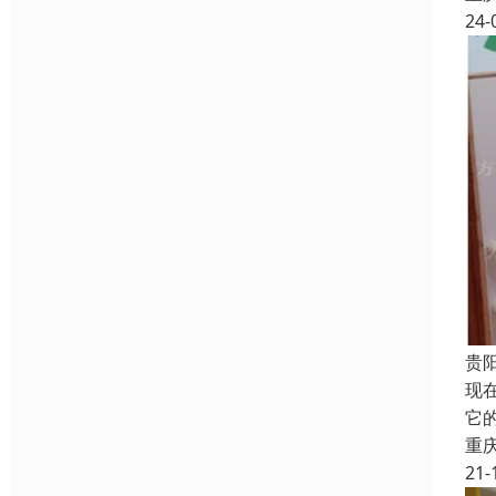
24-
贵
现
它
重
21-