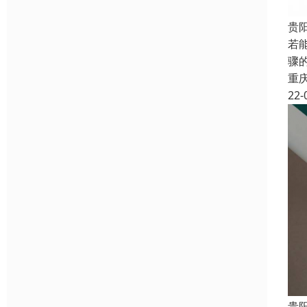
贵
若
骤
重
22-
贵