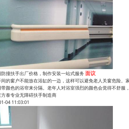
面议
阳防撞扶手出厂价格，制作安装一站式服务
手间的窗户不能放在浴缸的一边，这样可以避免老人关窗危险。家
用带颜色的浴帘来分隔。老年人对浴室强烈的颜色会觉得不舒服
庆方泰专业无障碍扶手制造商
01-04 11:03:01