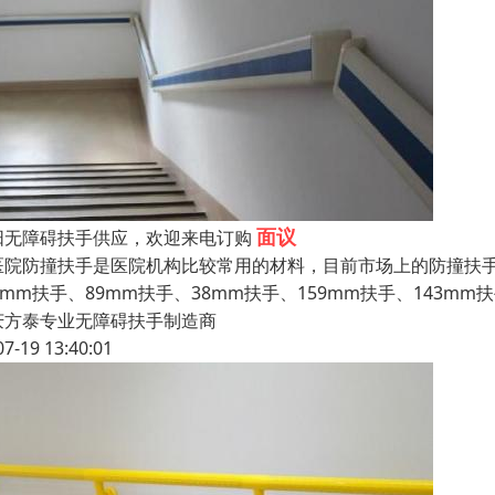
面议
阳无障碍扶手供应，欢迎来电订购
院防撞扶手是医院机构比较常用的材料，目前市场上的防撞扶手
0mm扶手、89mm扶手、38mm扶手、159mm扶手、143m
庆方泰专业无障碍扶手制造商
07-19 13:40:01