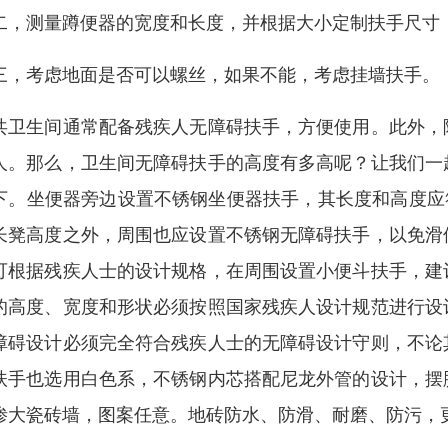
二，测量蹲便器的宽度和长度，并根据大小定制扶手尺寸
三，考虑地面是否可以螺丝，如果不能，考虑挂墙扶手。
共卫生间通常配备残疾人无障碍扶手，方便使用。此外，
人。那么，卫生间无障碍扶手的高度有多高呢？让我们一
下。坐便器旁边设置不锈钢坐便器扶手，其长度和高度应
长凳高度之外，周围也应设置不锈钢无障碍扶手，以免滑
可根据残疾人士的设计规格，在周围设置小便斗扶手，建
的高度、宽度和形状必须按照国家残疾人设计规范进行设
障碍设计必须完全符合残疾人士的无障碍设计守则，不论
扶手也选用白色系，不锈钢内芯搭配尼龙外管的设计，摆
渗大瓷砖墙，图案任意。地砖防水、防滑、耐磨、防污，