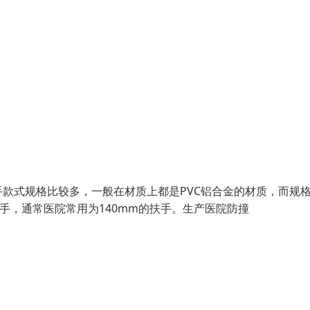
款式规格比较多，一般在材质上都是PVC铝合金的材质，而规
m扶手，通常医院常用为140mm的扶手。生产医院防撞