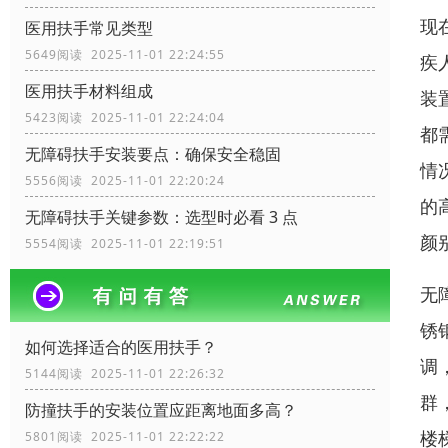
现
医用扶手常见类型
5649阅读 2025-11-01 22:24:55
疾
医用扶手材料组成
装
5423阅读 2025-11-01 22:24:04
都
无障碍扶手安装要点：确保安全稳固
情
5556阅读 2025-11-01 22:20:24
的
无障碍扶手关键参数：选型时必看 3 点
颜
5554阅读 2025-11-01 22:19:51
无
锈
如何选择适合的医用扶手？
调
5144阅读 2025-11-01 22:26:32
群
防撞扶手的安装位置应距离地面多高？
楼
5801阅读 2025-11-01 22:22:22