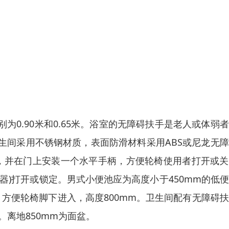
0.90米和0.65米。浴室的无障碍扶手是老人或体弱
生间采用不锈钢材质，表面防滑材料采用ABS或尼龙无
门，并在门上安装一个水平手柄，方便轮椅使用者打开或
器)打开或锁定。男式小便池应为高度小于450mm的低
，方便轮椅脚下进入，高度800mm。卫生间配有无障碍
池。离地850mm为面盆。