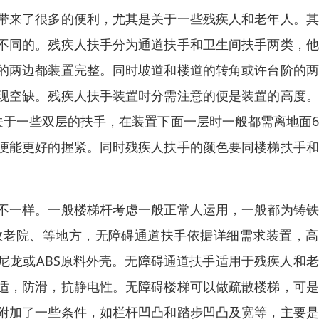
带来了很多的便利，尤其是关于一些残疾人和老年人。其
不同的。残疾人扶手分为通道扶手和卫生间扶手两类，他
的两边都装置完整。同时坡道和楼道的转角或许台阶的两
现空缺。残疾人扶手装置时分需注意的便是装置的高度。
，关于一些双层的扶手，在装置下面一层时一般都需离地面6
便能更好的握紧。同时残疾人扶手的颜色要同楼梯扶手和
不一样。一般楼梯杆考虑一般正常人运用，一般都为铸铁
敬老院、等地方，无障碍通道扶手依据详细需求装置，高
尼龙或ABS原料外壳。无障碍通道扶手适用于残疾人和
适，防滑，抗静电性。无障碍楼梯可以做疏散楼梯，可是
附加了一些条件，如栏杆凹凸和踏步凹凸及宽等，主要是