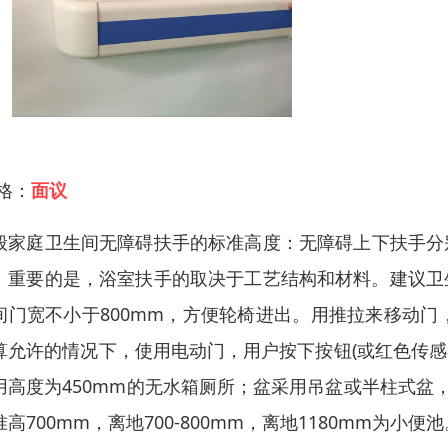
 格：
面议
般家庭卫生间无障碍扶手的标准高度：无障碍上下扶手分别为
。重要的是，浴室扶手的取决于工艺结构和材料。建议卫
间门宽不小于800mm，方便轮椅进出。用推拉来移动
算允许的情况下，使用电动门，用户按下按钮(或红色传感
用高度为450mm的无水箱厕所；盆采用吊盆或半柱式盆
准高700mm，离地700-800mm，离地1180mm为小便