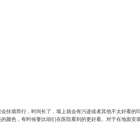
候会扶墙而行，时间长了，墙上就会有污迹或者其他不太好看的
亮的颜色，有时候要比咱们在医院看到的更好看。对于在地面安