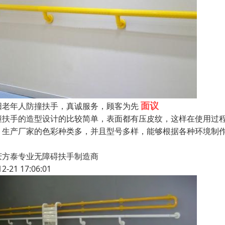
面议
阳老年人防撞扶手，真诚服务，顾客为先
撞扶手的造型设计的比较简单，表面都有压皮纹，这样在使用过
。生产厂家的色彩种类多，并且型号多样，能够根据各种环境制
庆方泰专业无障碍扶手制造商
12-21 17:06:01