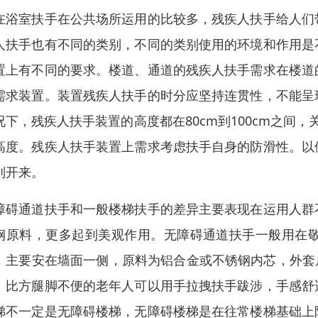
在浴室扶手在公共场所运用的比较多，残疾人扶手给人们
人扶手也有不同的类别，不同的类别使用的环境和作用是
置上有不同的要求。楼道、通道的残疾人扶手需求在楼道
需求装置。装置残疾人扶手的时分应坚持连贯性，不能呈
况下，残疾人扶手装置的高度都在80cm到100cm之间
高度。残疾人扶手装置上需求考虑扶手自身的防滑性。以
别开来。
障碍通道扶手和一般楼梯扶手的差异主要表现在运用人群
钢原料，更多起到美观作用。无障碍通道扶手一般用在
，主要安在墙面一侧，原料为铝合金或不锈钢内芯，外套
，比方腿脚不便的老年人可以用手拉拽扶手跋涉，手感舒
梯不一定是无障碍楼梯，无障碍楼梯是在往常楼梯基础上