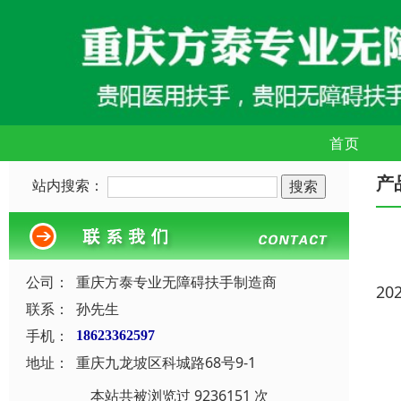
首页
产
站内搜索：
公司：
重庆方泰专业无障碍扶手制造商
20
联系：
孙先生
手机：
18623362597
地址：
重庆九龙坡区科城路68号9-1
本站共被浏览过 9236151 次