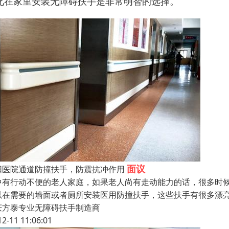
此在家里安装无障碍扶手是非常明智的选择。
面议
阳医院通道防撞扶手，防震抗冲作用
中有行动不便的老人家庭，如果老人尚有走动能力的话，很多时
以在需要的墙面或者厕所安装医用防撞扶手，这些扶手有很多漂
庆方泰专业无障碍扶手制造商
12-11 11:06:01