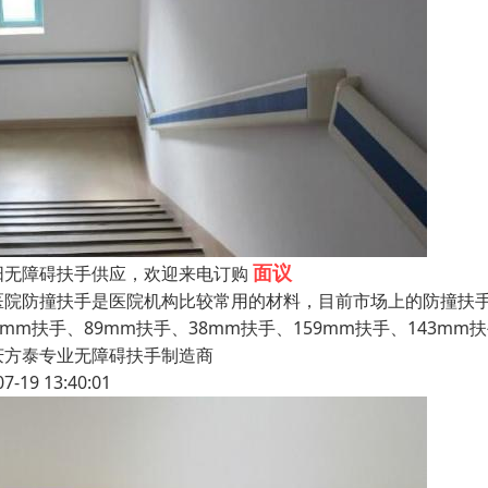
面议
阳无障碍扶手供应，欢迎来电订购
院防撞扶手是医院机构比较常用的材料，目前市场上的防撞扶手
0mm扶手、89mm扶手、38mm扶手、159mm扶手、143m
庆方泰专业无障碍扶手制造商
07-19 13:40:01