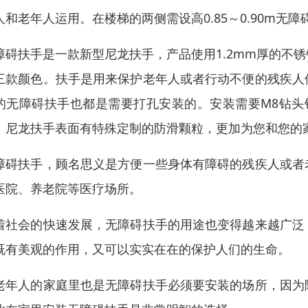
人和老年人运用。在楼梯的两侧需设高0.85～0.90m无障
障碍扶手是一款新型尼龙扶手，产品使用1.2mm厚的不
三款颜色。扶手是用来保护老年人或者行动不便的残疾人
的无障碍扶手也都是需要打孔安装的。安装需要M8钻头
。尼龙扶手表面有特殊定制的防滑颗粒，更加为您和您的
障碍扶手，顾名思义是方便一些身体有障碍的残疾人或者
医院、养老院等医疗场所。
着社会的快速发展，无障碍扶手的用途也变得越来越广泛
既有美观的作用，又可以实实在在的保护人们的生命。
老年人的家庭里也是无障碍扶手必须要安装的场所，因为