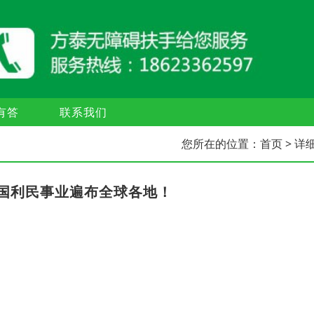
有答
联系我们
您所在的位置：
首页
> 详
国利民事业遍布全球各地！