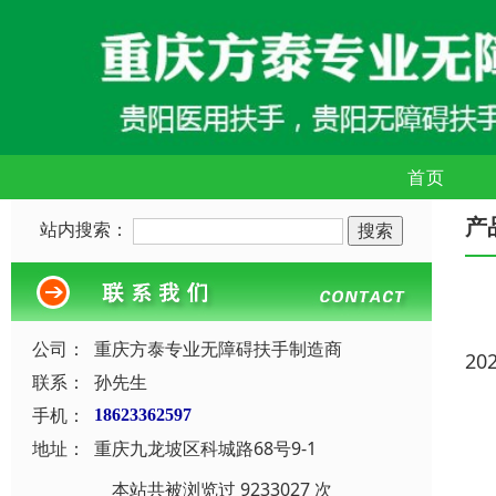
首页
产
站内搜索：
公司：
重庆方泰专业无障碍扶手制造商
20
联系：
孙先生
手机：
18623362597
地址：
重庆九龙坡区科城路68号9-1
本站共被浏览过 9233027 次