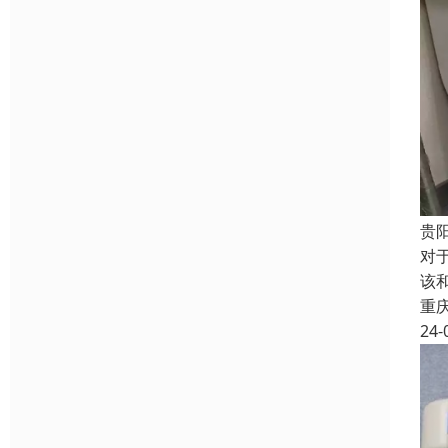
贵
对
该
重
24-