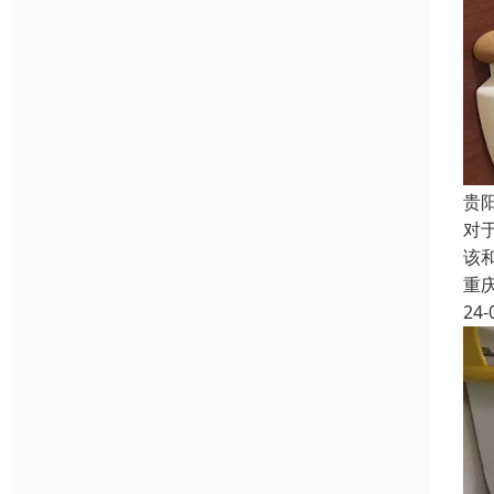
贵
对
该
重
24-