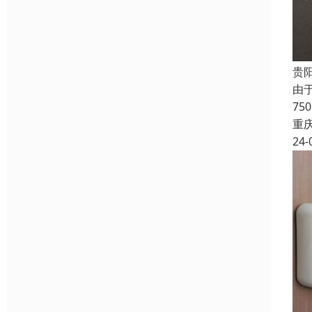
贵
由
7
重
24-