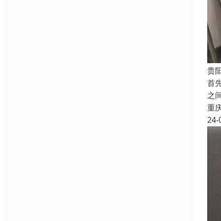
贵
首
之
重
24-