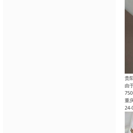
贵
由
7
重
24-