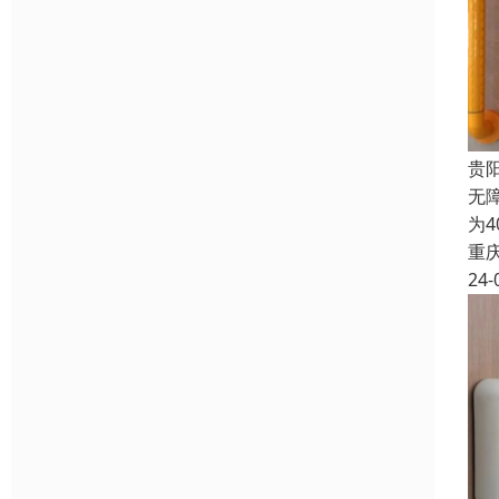
贵
无
为4
重
24-