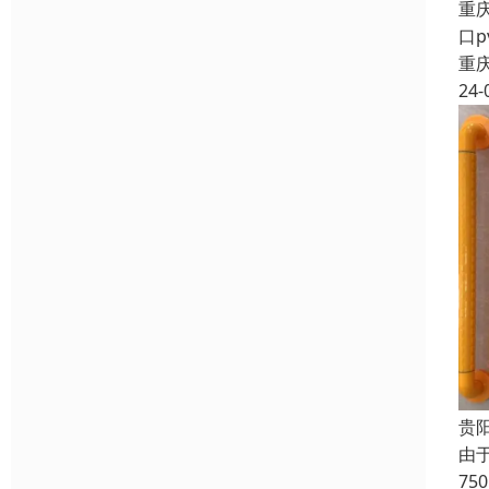
重
口
重
24-
贵
由
7