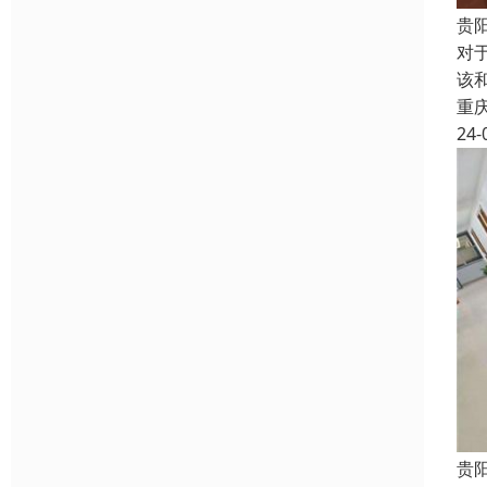
贵
对
该
重
24-
贵