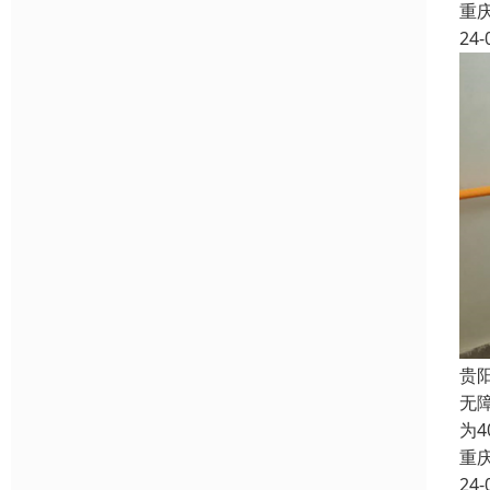
重
24-
贵
无
为
重
24-