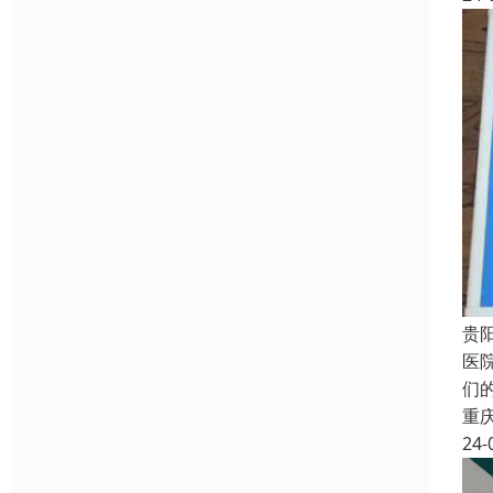
贵
医
们
重
24-