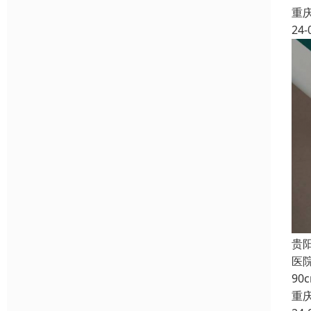
重
24-
贵
医
9
重